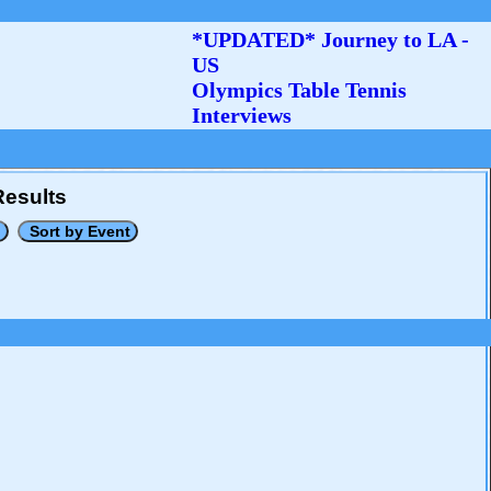
*UPDATED* Journey to LA -
US
Olympics Table Tennis
Interviews
Results